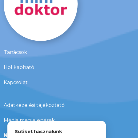
Tanácsok
Hol kapható
Kapcsolat
Adatkezelési tájékoztató
Média megjelenések
Sütiket használunk
Nyereményjáték