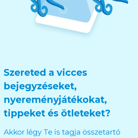
Szereted a vicces
bejegyzéseket,
nyereményjátékokat,
tippeket és ötleteket?
Akkor légy Te is tagja összetartó