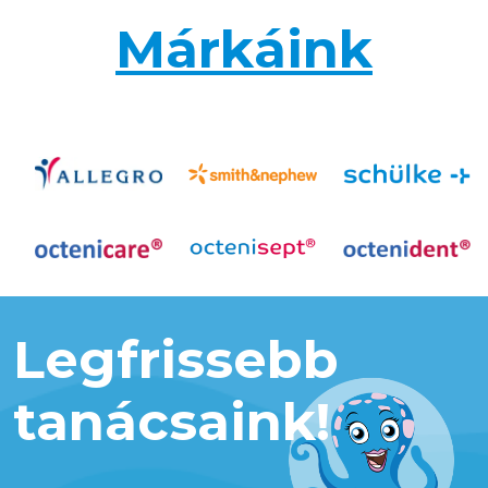
Márkáink
Legfrissebb
tanácsaink!