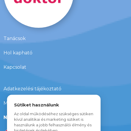
Tanácsok
Hol kapható
Kapcsolat
Adatkezelési tájékoztató
Média megjelenések
Sütiket használunk
Az oldal működéséhez szükséges sütiken
Nyereményjáték
kívül analitikai és marketing sütiket is
használunk a jobb felhasználói élmény és
hirdetések érdekében.