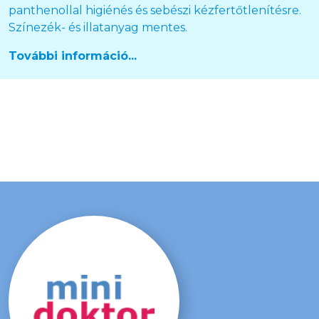
panthenollal higiénés és sebészi kézfertőtlenítésre.
Színezék- és illatanyag mentes.
További információ...