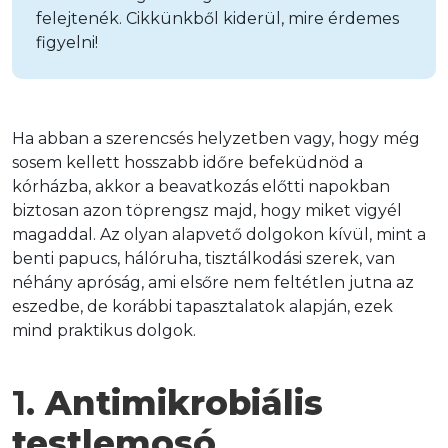
felejtenék. Cikkünkből kiderül, mire érdemes
figyelni!
Ha abban a szerencsés helyzetben vagy, hogy még 
sosem kellett hosszabb időre befeküdnöd a 
kórházba, akkor a beavatkozás előtti napokban 
biztosan azon töprengsz majd, hogy miket vigyél 
magaddal. Az olyan alapvető dolgokon kívül, mint a 
benti papucs, hálóruha, tisztálkodási szerek, van 
néhány apróság, ami elsőre nem feltétlen jutna az 
eszedbe, de korábbi tapasztalatok alapján, ezek 
mind praktikus dolgok.
1. 
Antimikrobiális 
testlemosó