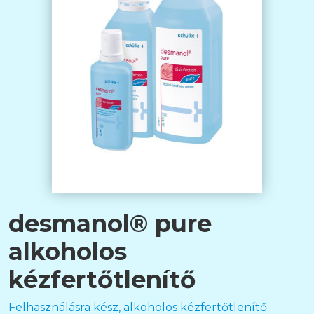
desmanol® pure
alkoholos
kézfertőtlenítő
Felhasználásra kész, alkoholos kézfertőtlenítő