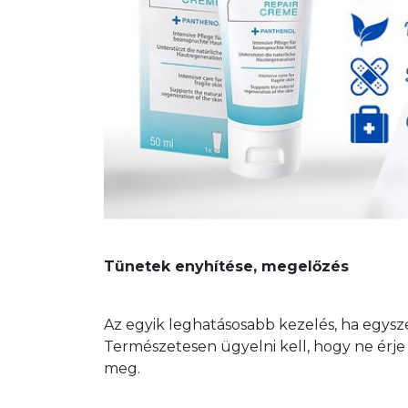
Tünetek enyhítése, megelőzés
Az egyik leghatásosabb kezelés, ha egysz
Természetesen ügyelni kell, hogy ne érje „
meg.