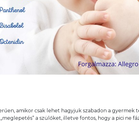
erűen, amikor csak lehet hagyjuk szabadon a gyermek te
meglepetés” a szülőket, illetve fontos, hogy a pici ne fá