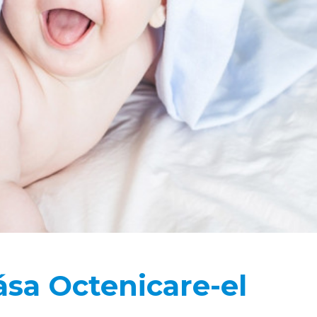
sa Octenicare-el