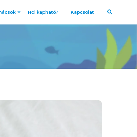
nácsok
Hol kapható?
Kapcsolat