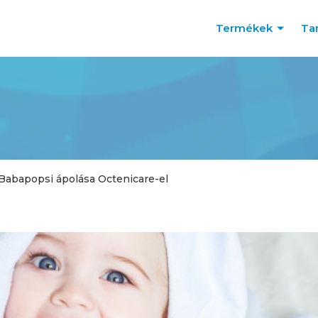
Termékek
Ta
Babapopsi ápolása Octenicare-el