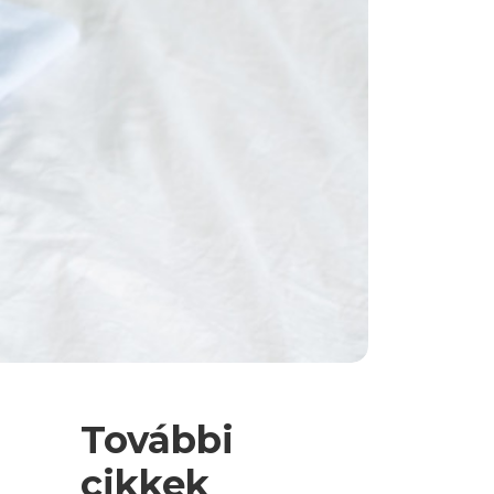
További
cikkek