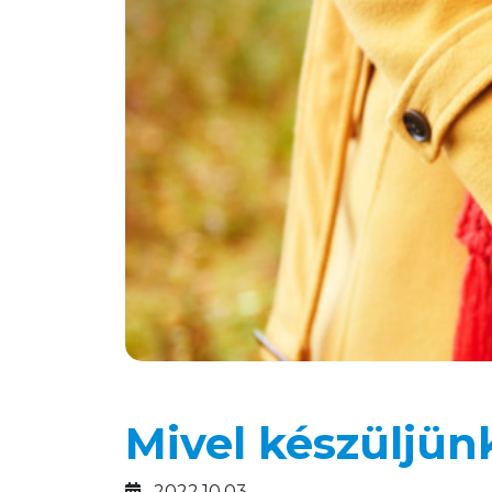
Mivel készüljünk
2022.10.03