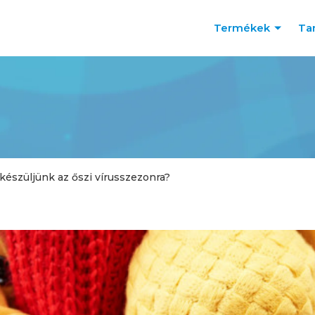
Termékek
Ta
készüljünk az őszi vírusszezonra?