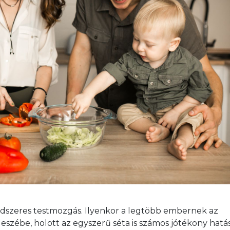
dszeres testmozgás. Ilyenkor a legtöbb embernek az 
zébe, holott az egyszerű séta is számos jótékony hatás