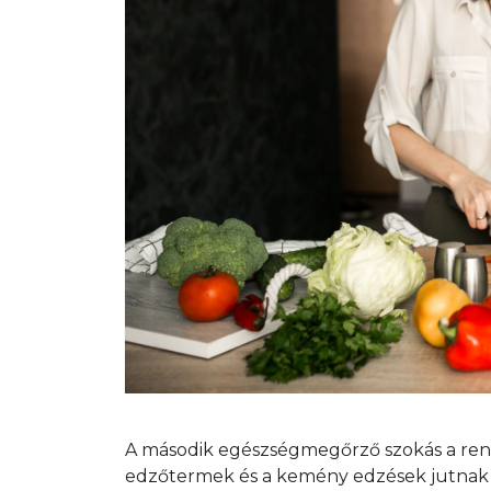
A második egészségmegőrző szokás a ren
edzőtermek és a kemény edzések jutnak es