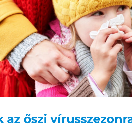
 az őszi vírusszezonr