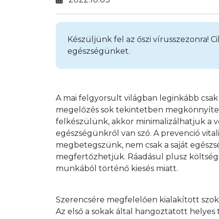
Készüljünk fel az őszi vírusszezonra! 
egészségünket.
A mai felgyorsult világban leginkább csak
megelőzés sok tekintetben megkönnyítené
felkészülünk, akkor minimalizálhatjuk a v
egészségünkről van szó. A prevenció vita
megbetegszünk, nem csak a saját egészsé
megfertőzhetjük. Ráadásul plusz költség
munkából történő kiesés miatt.
Szerencsére megfelelően kialakított szok
Az első a sokak által hangoztatott helyes