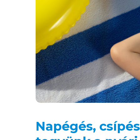
Napégés, csípés,