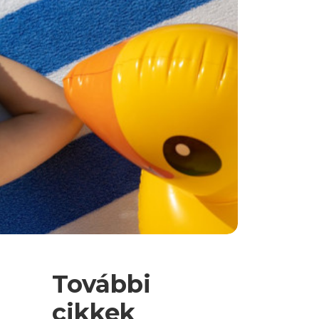
További
cikkek