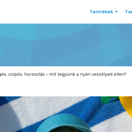
Termékek
Ta
s, csípés, horzsolás – mit tegyünk a nyári veszélyek ellen?