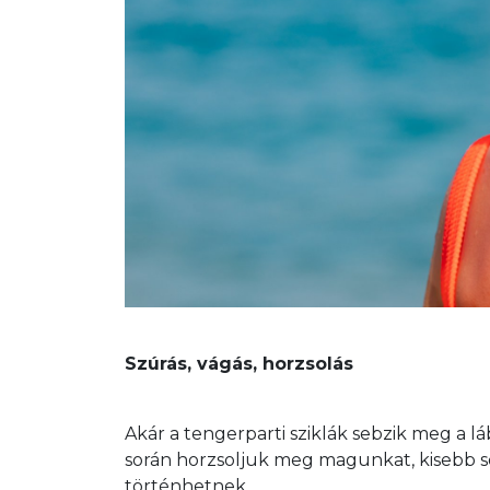
Szúrás, vágás, horzsolás
Akár a tengerparti sziklák sebzik meg a 
során horzsoljuk meg magunkat, kisebb s
történhetnek.