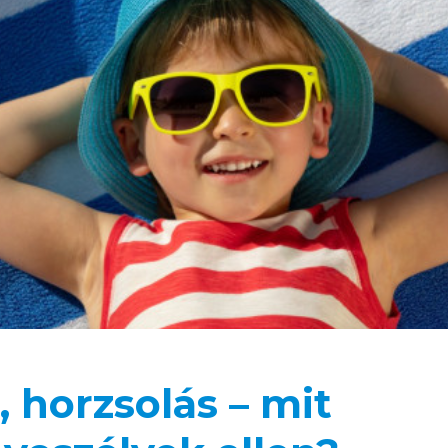
 horzsolás – mit