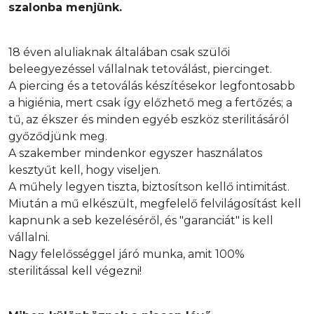
szalonba menjünk.
18 éven aluliaknak általában csak szülői 
beleegyezéssel vállalnak tetoválást, piercinget.

A piercing és a tetoválás készítésekor legfontosabb 
a higiénia, mert csak így előzhető meg a fertőzés; a 
tű, az ékszer és minden egyéb eszköz sterilitásáról 
győződjünk meg.

A szakember mindenkor egyszer használatos 
kesztyűt kell, hogy viseljen.

A műhely legyen tiszta, biztosítson kellő intimitást.

Miután a mű elkészült, megfelelő felvilágosítást kell 
kapnunk a seb kezeléséről, és "garanciát" is kell 
vállalni.

Nagy felelősséggel járó munka, amit 100% 
sterilitással kell végezni!