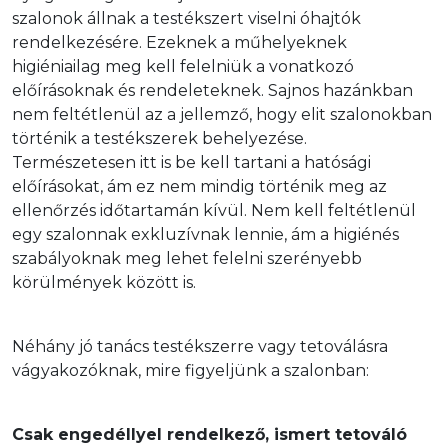
szalonok állnak a testékszert viselni óhajtók 
rendelkezésére. Ezeknek a műhelyeknek 
higiéniailag meg kell felelniük a vonatkozó 
előírásoknak és rendeleteknek. Sajnos hazánkban 
nem feltétlenül az a jellemző, hogy elit szalonokban 
történik a testékszerek behelyezése. 
Természetesen itt is be kell tartani a hatósági 
előírásokat, ám ez nem mindig történik meg az 
ellenőrzés időtartamán kívül. Nem kell feltétlenül 
egy szalonnak exkluzívnak lennie, ám a higiénés 
szabályoknak meg lehet felelni szerényebb 
körülmények között is.
Néhány jó tanács testékszerre vagy tetoválásra 
vágyakozóknak, mire figyeljünk a szalonban:
Csak engedéllyel rendelkező, ismert tetováló 