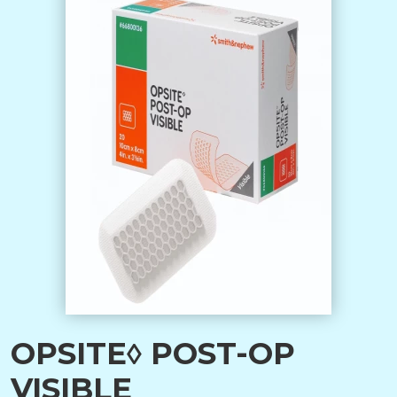
OPSITE◊ POST-OP
VISIBLE