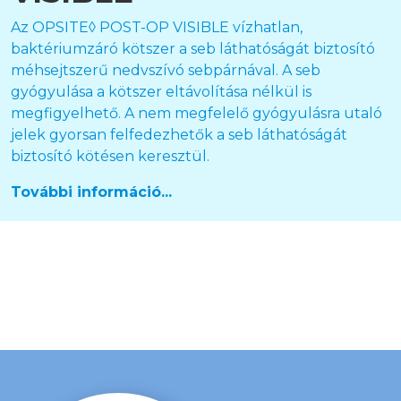
Az OPSITE◊ POST-OP VISIBLE vízhatlan,
baktériumzáró kötszer a seb láthatóságát biztosító
méhsejtszerű nedvszívó sebpárnával. A seb
gyógyulása a kötszer eltávolítása nélkül is
megfigyelhető. A nem megfelelő gyógyulásra utaló
jelek gyorsan felfedezhetők a seb láthatóságát
biztosító kötésen keresztül.
További információ...