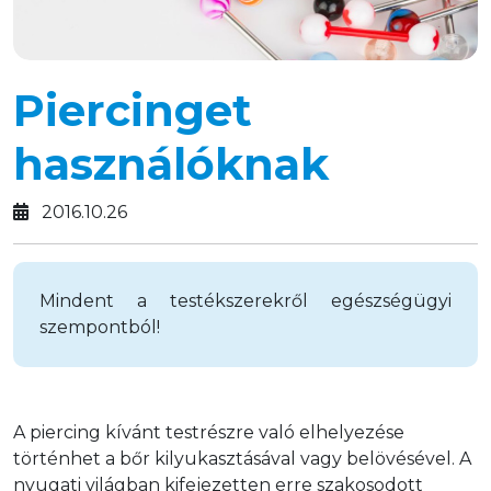
Piercinget
használóknak
2016.10.26
Mindent a testékszerekről egészségügyi
szempontból!
A piercing kívánt testrészre való elhelyezése 
történhet a bőr kilyukasztásával vagy belövésével. A 
nyugati világban kifejezetten erre szakosodott 