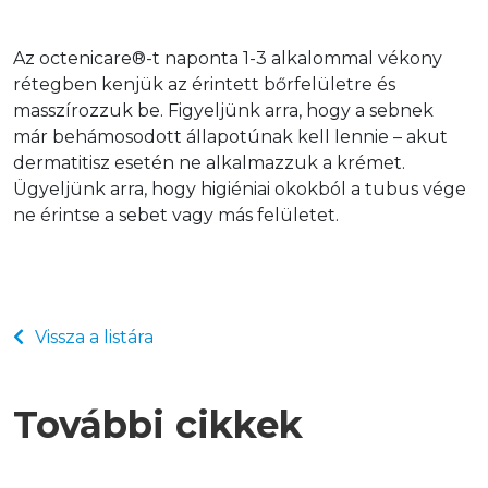
Az octenicare®-t naponta 1-3 alkalommal vékony 
rétegben kenjük az érintett bőrfelületre és 
masszírozzuk be. Figyeljünk arra, hogy a sebnek 
már behámosodott állapotúnak kell lennie – akut 
dermatitisz esetén ne alkalmazzuk a krémet. 
Ügyeljünk arra, hogy higiéniai okokból a tubus vége 
ne érintse a sebet vagy más felületet.
Vissza a listára
További cikkek