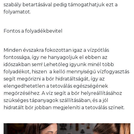
szabály betartásával pedig támogathatjuk ezt a 
folyamatot.
Fontos a folyadékbevitel
Minden évszakra fokozottan igaz a vízpótlás 
fontossága, így ne hanyagoljuk el ebben az 
időszakban sem! Lehetőleg igyunk minél több 
folyadékot, hiszen  a kellő mennyiségű vízfogyasztás 
segít megőrizni a bőr hidratáltságát, így az 
elengedhetetlen a tetoválás egészségének 
megőrzéséhez. A víz segít a bőr helyreállításához 
szükséges tápanyagok szállításában, és a jól 
hidratált bőr jobban megjeleníti a tetoválás színeit.