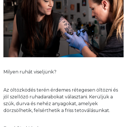
Milyen ruhát viseljünk?
Az öltözködés terén érdemes rétegesen öltözni és 
jól szellőző ruhadarabokat választani. Kerüljük a 
szűk, durva és nehéz anyagokat, amelyek 
dörzsölhetik, felsérthetik a friss tetoválásunkat. 