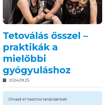
Tetoválás ősszel –
praktikák a
mielőbbi
gyógyuláshoz
2024.09.25
Olvasd el hasznos tanácsainkat!